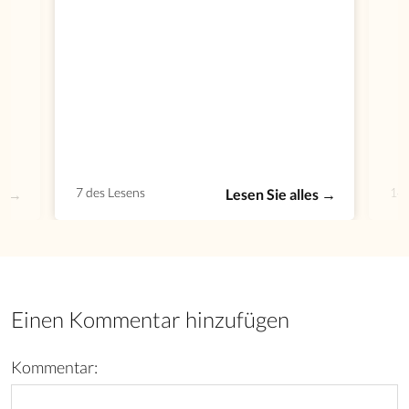
7 des Lesens
14 
es →
Lesen Sie alles →
Einen Kommentar hinzufügen
Kommentar: