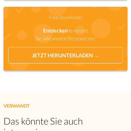
Free Downloads
Entdecken
le nostre
Sie alle unsere Ressourcen!
JETZT HERUNTERLADEN →
VERWANDT
Das könnte Sie auch