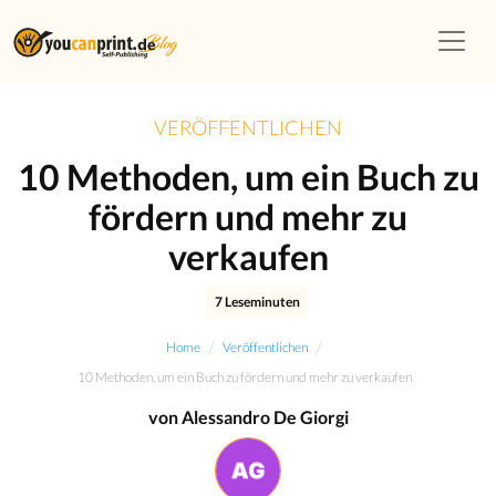
VERÖFFENTLICHEN
10 Methoden, um ein Buch zu
fördern und mehr zu
verkaufen
7 Leseminuten
/
/
Home
Veröffentlichen
10 Methoden, um ein Buch zu fördern und mehr zu verkaufen
von Alessandro De Giorgi