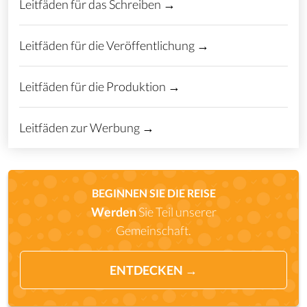
Leitfäden für das Schreiben →
Leitfäden für die Veröffentlichung →
Leitfäden für die Produktion →
Leitfäden zur Werbung →
BEGINNEN SIE DIE REISE
Werden
Sie Teil unserer
Gemeinschaft.
ENTDECKEN →