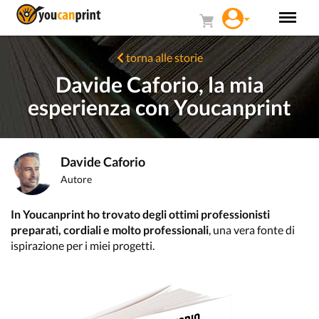
torna alle storie
Davide Caforio, la mia
esperienza con Youcanprint
Davide Caforio
Autore
In Youcanprint ho trovato degli ottimi professionisti
preparati, cordiali e molto professionali
, una vera fonte di
ispirazione per i miei progetti.