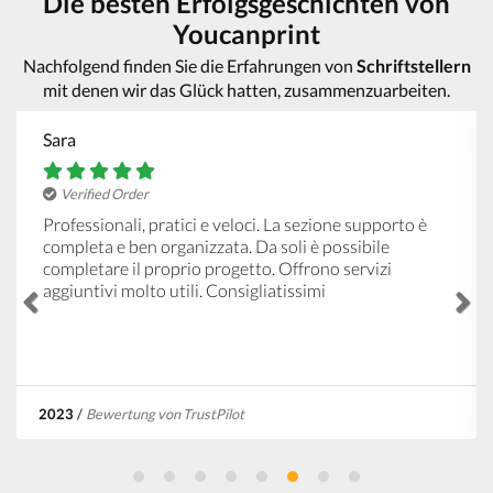
Die besten Erfolgsgeschichten von
Youcanprint
Nachfolgend finden Sie die Erfahrungen von
Schriftstellern
mit denen wir das Glück hatten, zusammenzuarbeiten.
Sara
Verified Order
Professionali, pratici e veloci. La sezione supporto è
completa e ben organizzata. Da soli è possibile
completare il proprio progetto. Offrono servizi
aggiuntivi molto utili. Consigliatissimi
2023
/
Bewertung von TrustPilot