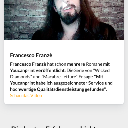
Francesco Franzè
Francesco Franzè
hat schon
mehrere
Romane
mit
Youcanprint veröffentlicht:
Die Serie von "Wicked
Diamonds" und "Macabre Letture". Er sagt:
"Mit
Youcanprint habe ich ausgezeichneter Service und
hochwertige Qualitätsdienstleistung gefunden"
.
Schau das Video