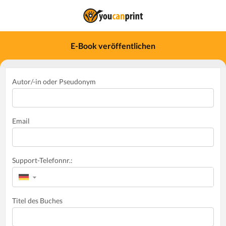
E-Book veröffentlichen
Autor/-in oder Pseudonym
Email
Support-Telefonnr.:
▼
Titel des Buches