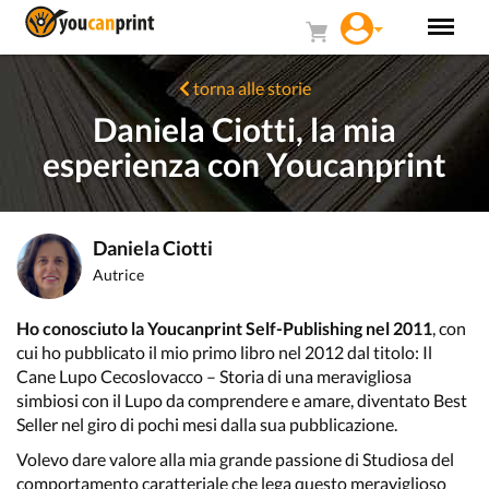
torna alle storie
Daniela Ciotti, la mia
esperienza con Youcanprint
Daniela Ciotti
Autrice
Ho conosciuto la Youcanprint Self-Publishing nel 2011
, con
cui ho pubblicato il mio primo libro nel 2012 dal titolo: Il
Cane Lupo Cecoslovacco – Storia di una meravigliosa
simbiosi con il Lupo da comprendere e amare, diventato Best
Seller nel giro di pochi mesi dalla sua pubblicazione.
Volevo dare valore alla mia grande passione di Studiosa del
comportamento caratteriale che lega questo meraviglioso